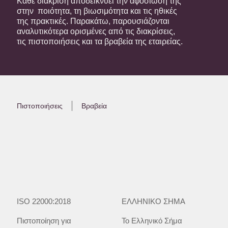
Κάθε διάκριση αποδεικνύει την αφοσίωσή της
στην ποιότητα, τη βιωσιμότητα και τις ηθικές
της πρακτικές. Παρακάτω, παρουσιάζονται
αναλυτικότερα ορισμένες από τις διακρίσεις,
τις πιστοποιήσεις και τα βραβεία της εταιρείας.
Πιστοποιήσεις
Βραβεία
ISO 22000:2018
ΕΛΛΗΝΙΚΟ ΣΗΜΑ
Πιστοποίηση για
Το Ελληνικό Σήμα