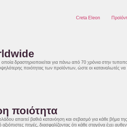
Creta Eleon
Προϊόν
rldwide
 η οποία δραστηριοποιείται για πάνω από 70 χρόνια στην τυποπ
ης υψηλότερης ποιότητας των προϊόντων, ώστε οι καταναλωτές ν
ρη ποιότητα
ιολάδου απαιτεί βαθιά κατανόηση και σεβασμό για κάθε βήμα της
ό αξιόπιστες πηγές, διασφαλίζοντας ότι κάθε σταγόνα έχει αυθεν