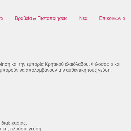
τα
Βραβεία & Πιστοποιήσεις
Νέα
Επικοινωνία
οίηση και την εμπορία Κρητικού ελαιόλαδου. Φιλοσοφία και
α μπορούν να απολαμβάνουν την αυθεντική τους γεύση.
 διαδικασίας.
τική, πλούσια γεύση.