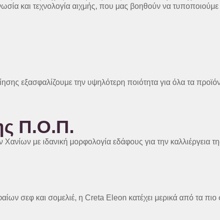
ωσία και τεχνολογία αιχμής, που μας βοηθούν να τυποποιούμε κ
ίησης εξασφαλίζουμε την υψηλότερη ποιότητα για όλα τα προϊόν
ς Π.Ο.Π.
ν Χανίων με ιδανική μορφολογία εδάφους για την καλλιέργεια τ
αίων σεφ και σομελιέ, η Creta Eleon κατέχει μερικά από τα πι