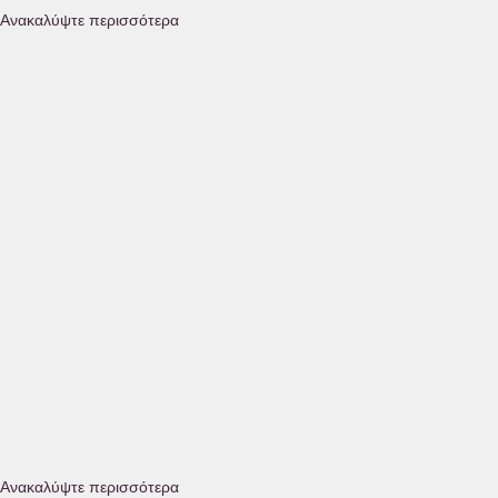
Ανακαλύψτε περισσότερα
Food Expo Greece 2024
Διαβάστε περισσότερα
Ανακαλύψτε περισσότερα